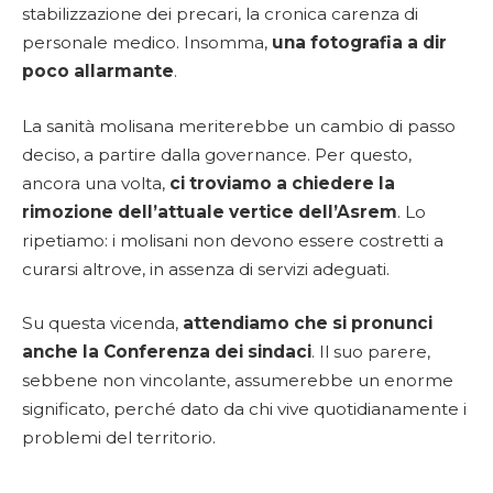
stabilizzazione dei precari, la cronica carenza di
personale medico. Insomma,
una fotografia a dir
poco allarmante
.
La sanità molisana meriterebbe un cambio di passo
deciso, a partire dalla governance. Per questo,
ancora una volta,
ci troviamo a chiedere la
rimozione dell’attuale vertice dell’Asrem
. Lo
ripetiamo: i molisani non devono essere costretti a
curarsi altrove, in assenza di servizi adeguati.
Su questa vicenda,
attendiamo che si pronunci
anche la Conferenza dei sindaci
. Il suo parere,
sebbene non vincolante, assumerebbe un enorme
significato, perché dato da chi vive quotidianamente i
problemi del territorio.