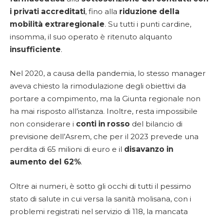
i privati accreditati
, fino alla
riduzione della
mobilità extraregionale
. Su tutti i punti cardine,
insomma, il suo operato è ritenuto alquanto
insufficiente
.
Nel 2020, a causa della pandemia, lo stesso manager
aveva chiesto la rimodulazione degli obiettivi da
portare a compimento, ma la Giunta regionale non
ha mai risposto all’istanza. Inoltre, resta impossibile
non considerare i
conti in rosso
del bilancio di
previsione dell’Asrem, che per il 2023 prevede una
perdita di 65 milioni di euro e il
disavanzo in
aumento del 62%
.
Oltre ai numeri, è sotto gli occhi di tutti il pessimo
stato di salute in cui versa la sanità molisana, con i
problemi registrati nel servizio di 118, la mancata