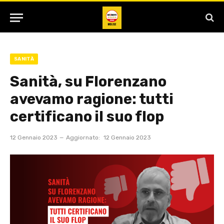
SANITÀ
Sanità, su Florenzano
avevamo ragione: tutti
certificano il suo flop
12 Gennaio 2023
Aggiornato:
12 Gennaio 2023