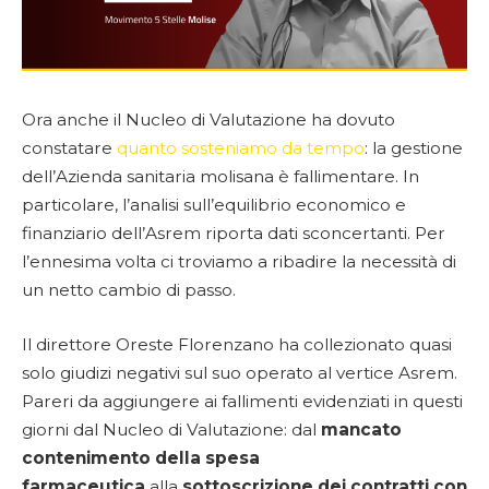
Ora anche il Nucleo di Valutazione ha dovuto
constatare
quanto sosteniamo da tempo
: la gestione
dell’Azienda sanitaria molisana è fallimentare. In
particolare, l’analisi sull’equilibrio economico e
finanziario dell’Asrem riporta dati sconcertanti. Per
l’ennesima volta ci troviamo a ribadire la necessità di
un netto cambio di passo.
Il direttore Oreste Florenzano ha collezionato quasi
solo giudizi negativi sul suo operato al vertice Asrem.
Pareri da aggiungere ai fallimenti evidenziati in questi
giorni dal Nucleo di Valutazione: dal
mancato
contenimento della spesa
farmaceutica
alla
sottoscrizione dei contratti con