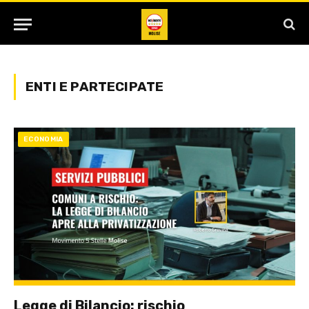
ENTI E PARTECIPATE
ECONOMIA
Legge di Bilancio: rischio