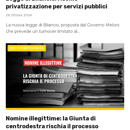
privatizzazione per servizi pubblici
28 Ottobre 2024
La nuova legge di Bilancio, proposta dal Governo Meloni
che prevede un turnover limitato al…
ENTI E PARTECIPATE
Nomine illegittime: la Giunta di
centrodestra rischia il processo