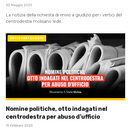
20 Maggio 2023
La notizia della richiesta di rinvio a giudizio per i vertici del
centrodestra molisano lede…
ENTI E PARTECIPATE
Nomine politiche, otto indagati nel
centrodestra per abuso d’ufficio
15 Febbraio 2023