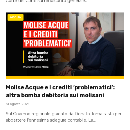
Corte dei Conti sul rendiconto generale…
ACQUA
Molise Acque e i crediti ‘problematici’:
altra bomba debitoria sui molisani
31 Agosto 2021
Sul Governo regionale guidato da Donato Toma si sta per
abbattere l’ennesima sciagura contabile. La…