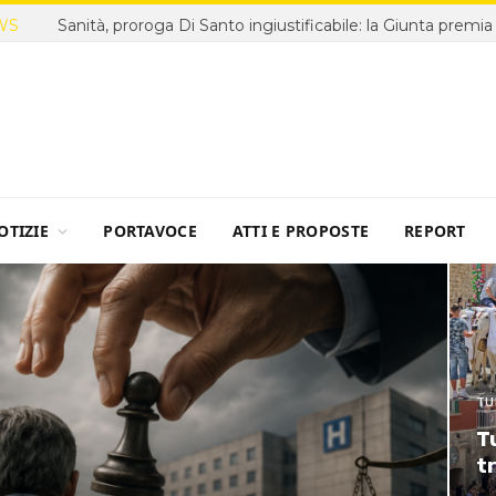
WS
OTIZIE
PORTAVOCE
ATTI E PROPOSTE
REPORT
TU
Tu
t