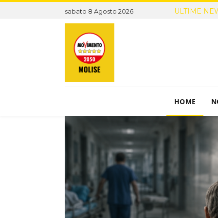
ULTIME NE
sabato 8 Agosto 2026
HOME
N
ziale
hiarezza