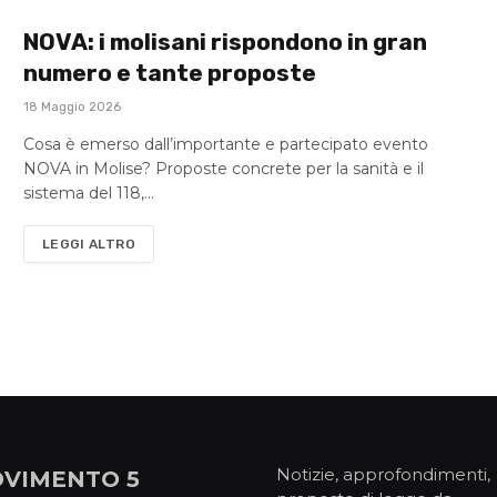
NOVA: i molisani rispondono in gran
numero e tante proposte
18 Maggio 2026
Cosa è emerso dall’importante e partecipato evento
NOVA in Molise? Proposte concrete per la sanità e il
sistema del 118,…
LEGGI ALTRO
Notizie, approfondimenti,
VIMENTO 5