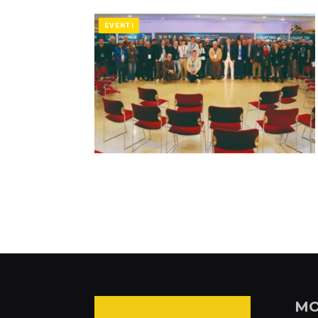
EVENTI
MO