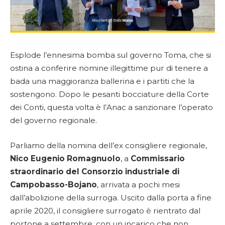
Esplode l’ennesima bomba sul governo Toma, che si
ostina a conferire nomine illegittime pur di tenere a
bada una maggioranza ballerina e i partiti che la
sostengono. Dopo le pesanti bocciature della Corte
dei Conti, questa volta è l’Anac a sanzionare l’operato
del governo regionale.
Parliamo della nomina dell’ex consigliere regionale,
Nico Eugenio Romagnuolo
, a
Commissario
straordinario del Consorzio industriale di
Campobasso-Bojano
, arrivata a pochi mesi
dall’abolizione della surroga. Uscito dalla porta a fine
aprile 2020, il consigliere surrogato è rientrato dal
portone a settembre, con un incarico che non