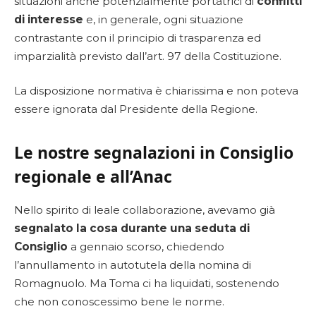
situazioni anche potenzialmente portatrici di
conflitti
di interesse
e, in generale, ogni situazione
contrastante con il principio di trasparenza ed
imparzialità previsto dall’art. 97 della Costituzione.
La disposizione normativa è chiarissima e non poteva
essere ignorata dal Presidente della Regione.
Le nostre segnalazioni in Consiglio
regionale e all’Anac
Nello spirito di leale collaborazione, avevamo già
segnalato la cosa durante una seduta di
Consiglio
a gennaio scorso, chiedendo
l’annullamento in autotutela della nomina di
Romagnuolo. Ma Toma ci ha liquidati, sostenendo
che non conoscessimo bene le norme.