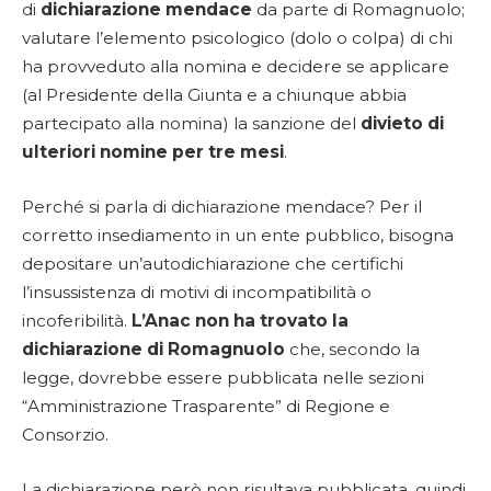
di
dichiarazione mendace
da parte di Romagnuolo;
valutare l’elemento psicologico (dolo o colpa) di chi
ha provveduto alla nomina e decidere se applicare
(al Presidente della Giunta e a chiunque abbia
partecipato alla nomina) la sanzione del
divieto di
ulteriori nomine per tre mesi
.
Perché si parla di dichiarazione mendace? Per il
corretto insediamento in un ente pubblico, bisogna
depositare un’autodichiarazione che certifichi
l’insussistenza di motivi di incompatibilità o
incoferibilità.
L’Anac non ha trovato la
dichiarazione di Romagnuolo
che, secondo la
legge, dovrebbe essere pubblicata nelle sezioni
“Amministrazione Trasparente” di Regione e
Consorzio.
La dichiarazione però non risultava pubblicata, quindi