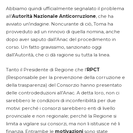
Abbiamo quindi ufficialmente segnalato il problema
all’
Autorità Nazionale Anticorruzione
, che ha
avviato un’indagine. Noncurante di ciò, Toma ha
provveduto ad un rinnovo di quella nomina, anche
dopo aver saputo dall’Anac del procedimento in
corso. Un fatto gravissimo, sanzionato oggi
dall’Autorità, che ci dà ragione su tutta la linea.
Tanto il Presidente di Regione che l’
RPCT
(Responsabile per la prevenzione della corruzione e
della trasparenza) del Consorzio hanno presentato
delle controdeduzioni all’Anac. A detta loro, non ci
sarebbero le condizioni di inconferibilità per due
motivi: perché i consorzi sarebbero enti di livello
provinciale e non regionale; perché la Regione si
limita a vigilare sui consorzi, ma non li istituisce né li
finanzia. Entrambe le
motivazioni
sono state