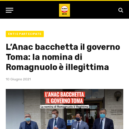
ENTI E PARTECIPATE
L’Anac bacchetta il governo
Toma: la nomina di
Romagnuolo è illegittima
10 Giugno 2021