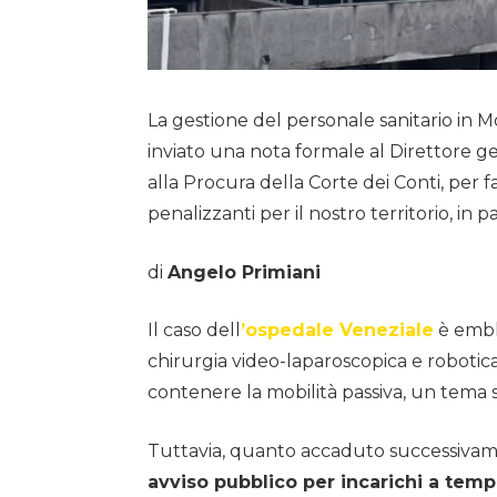
La gestione del personale sanitario in 
inviato una nota formale al Direttore g
alla Procura della Corte dei Conti, per
penalizzanti per il nostro territorio, in p
di
Angelo Primiani
Il caso dell
’ospedale Veneziale
è embl
chirurgia video-laparoscopica e robotica
contenere la mobilità passiva, un tema s
Tuttavia, quanto accaduto successivame
avviso pubblico per incarichi a tem