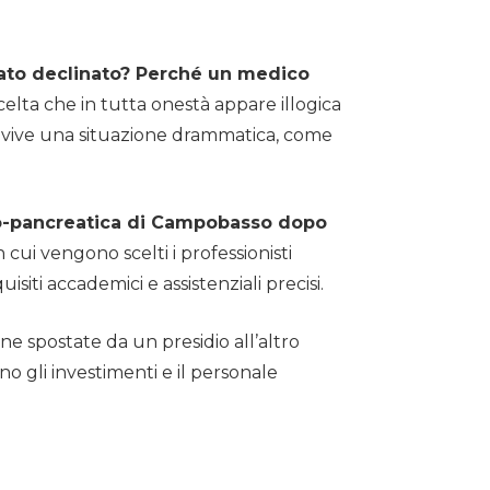
 stato declinato? Perché un medico
elta che in tutta onestà appare illogica
ia vive una situazione drammatica, come
lio-pancreatica di Campobasso dopo
 cui vengono scelti i professionisti
siti accademici e assistenziali precisi.
e spostate da un presidio all’altro
o gli investimenti e il personale