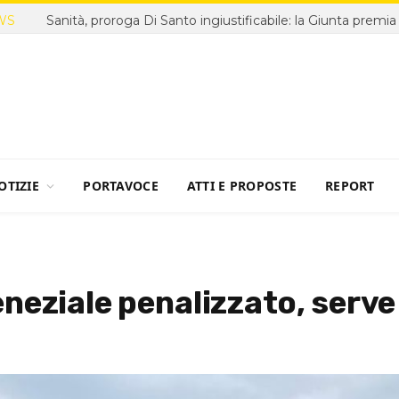
WS
OTIZIE
PORTAVOCE
ATTI E PROPOSTE
REPORT
neziale penalizzato, serve