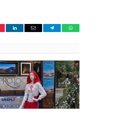
nterest
LinkedIn
Email
Telegram
WhatsApp