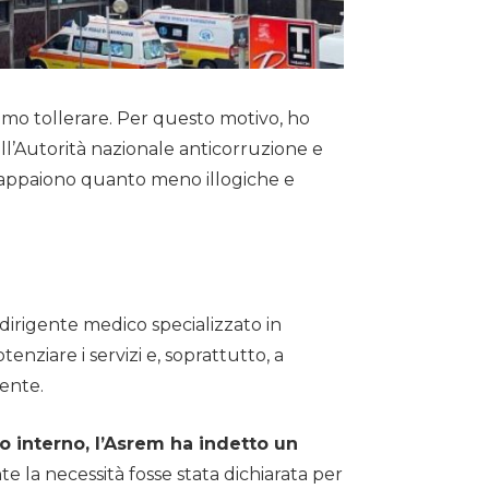
amo tollerare. Per questo motivo, ho
ll’Autorità nazionale anticorruzione e
e appaiono quanto meno illogiche e
dirigente medico specializzato in
nziare i servizi e, soprattutto, a
mente.
so interno, l’Asrem ha indetto un
te la necessità fosse stata dichiarata per