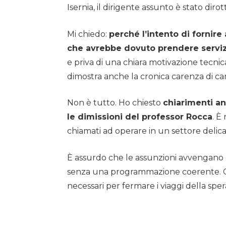
Isernia, il dirigente assunto è stato dirot
Mi chiedo:
perché l’intento di fornire
che avrebbe dovuto prendere servizio
e priva di una chiara motivazione tecni
dimostra anche la cronica carenza di card
Non è tutto. Ho chiesto
chiarimenti an
le dimissioni del professor Rocca
. È
chiamati ad operare in un settore delicat
È assurdo che le assunzioni avvengano c
senza una programmazione coerente. Conti
necessari per fermare i viaggi della spe