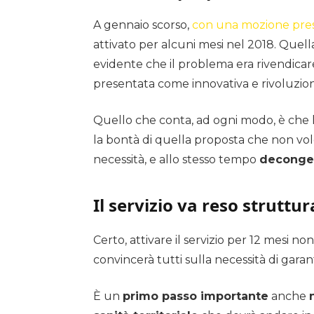
A gennaio scorso,
con una mozione pres
attivato per alcuni mesi nel 2018. Quel
evidente che il problema era rivendicare
presentata come innovativa e rivoluzion
Quello che conta, ad ogni modo, è che le r
la bontà di quella proposta che non vol
necessità, e allo stesso tempo
deconges
Il servizio va reso struttur
Certo, attivare il servizio per 12 mesi 
convincerà tutti sulla necessità di garan
È un
primo passo importante
anche