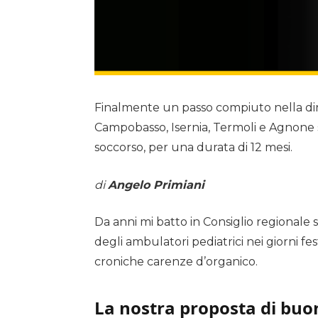
Finalmente un passo compiuto nella dire
Campobasso, Isernia, Termoli e Agnone sa
soccorso, per una durata di 12 mesi.
di
Angelo Primiani
Da anni mi batto in Consiglio regionale 
degli ambulatori pediatrici nei giorni fest
croniche carenze d’organico.
La nostra proposta di buo