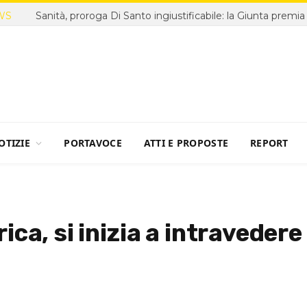
WS
OTIZIE
PORTAVOCE
ATTI E PROPOSTE
REPORT
ca, si inizia a intravedere