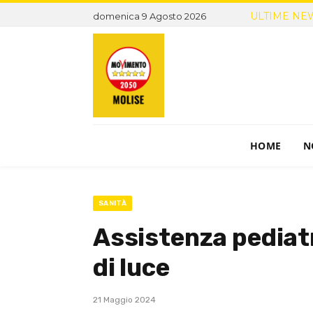
ULTIME NE
domenica 9 Agosto 2026
HOME
N
SANITÀ
Assistenza pediatri
di luce
21 Maggio 2024