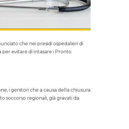
nciato che nei presidi ospedalieri di
per evitare di intasare i Pronto
ne, i genitori che a causa della chiusura
nto soccorso regionali, già gravati da