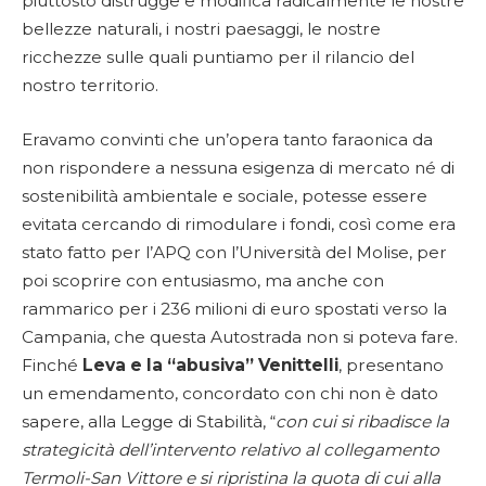
piuttosto distrugge e modifica radicalmente le nostre
bellezze naturali, i nostri paesaggi, le nostre
ricchezze sulle quali puntiamo per il rilancio del
nostro territorio.
Eravamo convinti che un’opera tanto faraonica da
non rispondere a nessuna esigenza di mercato né di
sostenibilità ambientale e sociale, potesse essere
evitata cercando di rimodulare i fondi, così come era
stato fatto per l’APQ con l’Università del Molise, per
poi scoprire con entusiasmo, ma anche con
rammarico per i 236 milioni di euro spostati verso la
Campania, che questa Autostrada non si poteva fare.
Finché
Leva e la “abusiva” Venittelli
, presentano
un emendamento, concordato con chi non è dato
sapere, alla Legge di Stabilità, “
con cui si ribadisce la
strategicità dell’intervento relativo al collegamento
Termoli-San Vittore e si ripristina la quota di cui alla