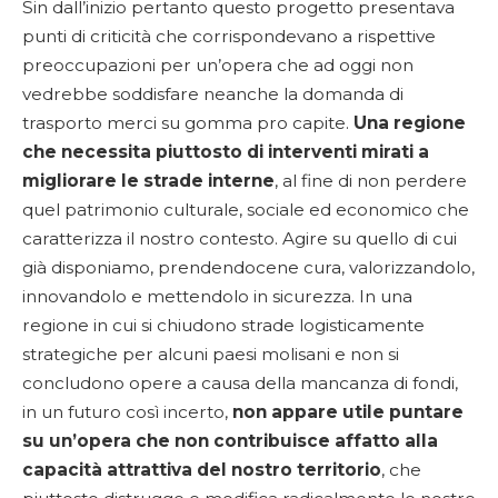
Sin dall’inizio pertanto questo progetto presentava
punti di criticità che corrispondevano a rispettive
preoccupazioni per un’opera che ad oggi non
vedrebbe soddisfare neanche la domanda di
trasporto merci su gomma pro capite.
Una regione
che necessita piuttosto di interventi mirati a
migliorare le strade interne
, al fine di non perdere
quel patrimonio culturale, sociale ed economico che
caratterizza il nostro contesto. Agire su quello di cui
già disponiamo, prendendocene cura, valorizzandolo,
innovandolo e mettendolo in sicurezza. In una
regione in cui si chiudono strade logisticamente
strategiche per alcuni paesi molisani e non si
concludono opere a causa della mancanza di fondi,
in un futuro così incerto,
non appare utile puntare
su un’opera che non contribuisce affatto alla
capacità attrattiva del nostro territorio
, che