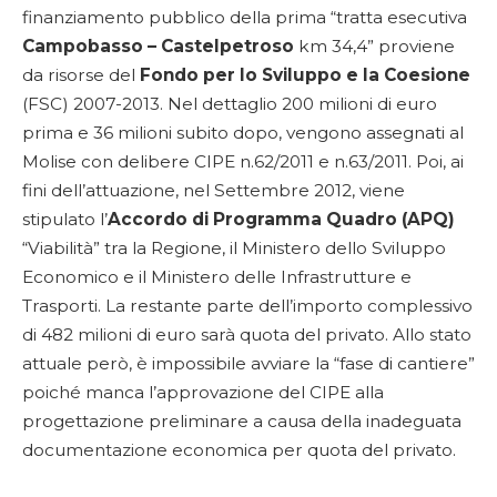
finanziamento pubblico della prima “tratta esecutiva
Campobasso – Castelpetroso
km 34,4” proviene
da risorse del
Fondo per lo Sviluppo e la Coesione
(FSC) 2007-2013. Nel dettaglio 200 milioni di euro
prima e 36 milioni subito dopo, vengono assegnati al
Molise con delibere CIPE n.62/2011 e n.63/2011. Poi, ai
fini dell’attuazione, nel Settembre 2012, viene
stipulato l’
Accordo di Programma Quadro (APQ)
“Viabilità” tra la Regione, il Ministero dello Sviluppo
Economico e il Ministero delle Infrastrutture e
Trasporti. La restante parte dell’importo complessivo
di 482 milioni di euro sarà quota del privato. Allo stato
attuale però, è impossibile avviare la “fase di cantiere”
poiché manca l’approvazione del CIPE alla
progettazione preliminare a causa della inadeguata
documentazione economica per quota del privato.