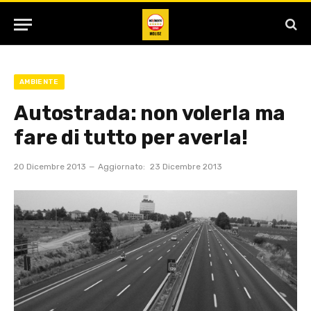
AMBIENTE
Autostrada: non volerla ma
fare di tutto per averla!
20 Dicembre 2013
Aggiornato:
23 Dicembre 2013