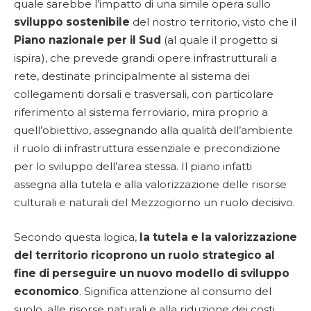
quale sarebbe l’impatto di una simile opera sullo
sviluppo sostenibile
del nostro territorio, visto che il
Piano nazionale per il Sud
(al quale il progetto si
ispira), che prevede grandi opere infrastrutturali a
rete, destinate principalmente al sistema dei
collegamenti dorsali e trasversali, con particolare
riferimento al sistema ferroviario, mira proprio a
quell’obiettivo, assegnando alla qualità dell’ambiente
il ruolo di infrastruttura essenziale e precondizione
per lo sviluppo dell’area stessa. Il piano infatti
assegna alla tutela e alla valorizzazione delle risorse
culturali e naturali del Mezzogiorno un ruolo decisivo.
Secondo questa logica,
la tutela e la valorizzazione
del territorio ricoprono un ruolo strategico al
fine di perseguire un nuovo modello di sviluppo
economico
. Significa attenzione al consumo del
suolo, alle risorse naturali e alla riduzione dei costi