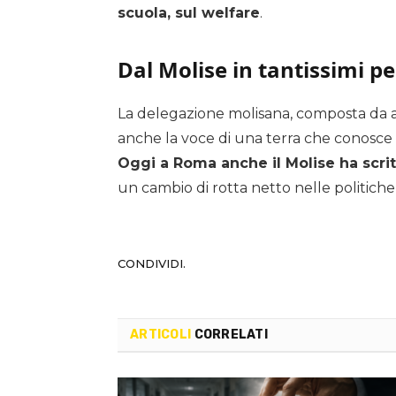
scuola, sul welfare
.
Dal Molise in tantissimi p
La delegazione molisana, composta da at
anche la voce di una terra che conosce be
Oggi a Roma anche il Molise ha scri
un cambio di rotta netto nelle politiche 
CONDIVIDI.
ARTICOLI
CORRELATI