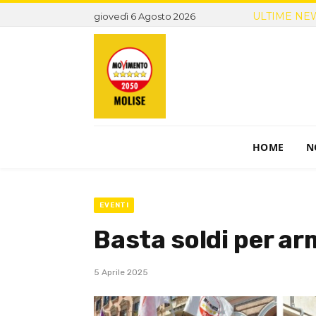
ULTIME NE
giovedì 6 Agosto 2026
HOME
N
EVENTI
Basta soldi per arm
5 Aprile 2025