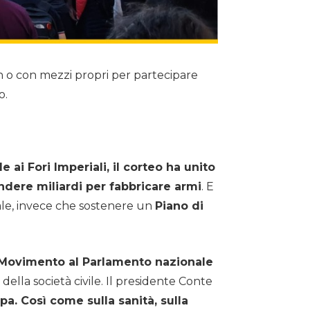
man o con mezzi propri per partecipare
o.
 ai Fori Imperiali, il corteo ha unito
ndere miliardi per fabbricare armi
. E
bale, invece che sostenere un
Piano di
Movimento al Parlamento nazionale
della società civile. Il presidente Conte
pa. Così come sulla sanità, sulla