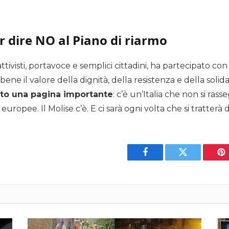
er dire NO al Piano di riarmo
tivisti, portavoce e semplici cittadini, ha partecipato c
ne il valore della dignità, della resistenza e della solida
tto una pagina importante
: c’è un’Italia che non si ras
europee. Il Molise c’è. E ci sarà ogni volta che si tratterà
Facebook
Twitter
Pi