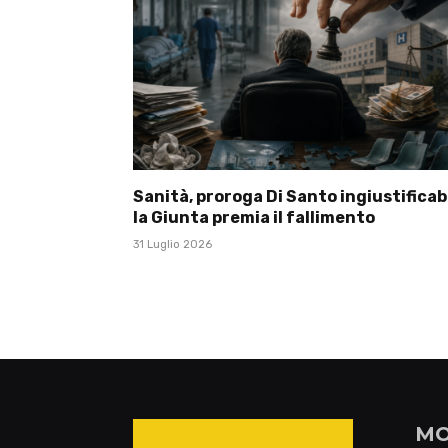
Sanità, proroga Di Santo ingiustificabi
la Giunta premia il fallimento
31 Luglio 2026
MO