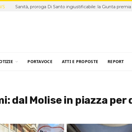
WS
OTIZIE
PORTAVOCE
ATTI E PROPOSTE
REPORT
i: dal Molise in piazza per 