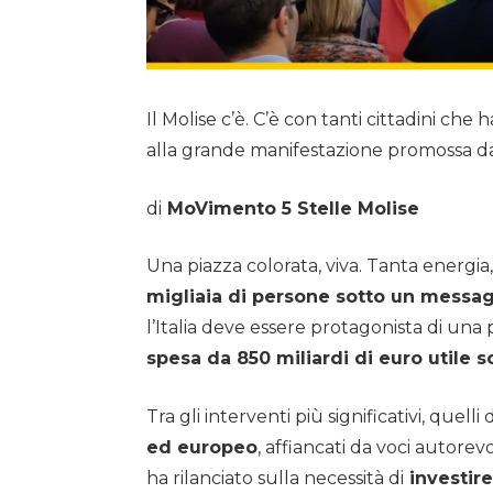
Il Molise c’è. C’è con tanti cittadini c
alla grande manifestazione promossa dal
di
MoVimento 5 Stelle Molise
Una piazza colorata, viva. Tanta energi
migliaia di persone sotto un messagg
l’Italia deve essere protagonista di una
spesa da 850 miliardi di euro utile s
Tra gli interventi più significativi, quelli
ed europeo
, affiancati da voci autorev
ha rilanciato sulla necessità di
investire