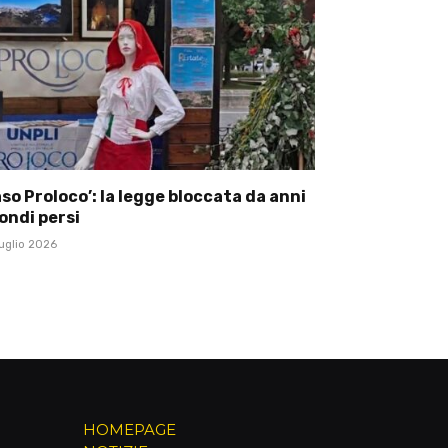
so Proloco’: la legge bloccata da anni
ondi persi
uglio 2026
HOMEPAGE