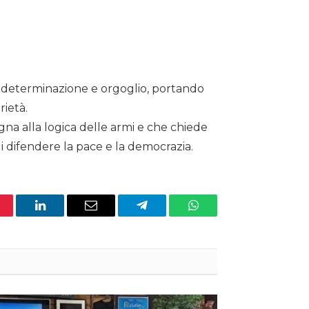
on determinazione e orgoglio, portando
rietà.
segna alla logica delle armi e che chiede
 di difendere la pace e la democrazia.
nterest
LinkedIn
Email
Telegram
WhatsApp