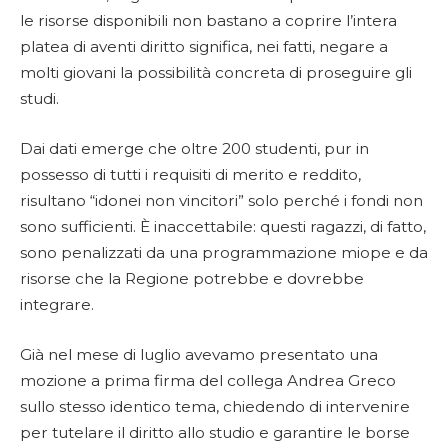
le risorse disponibili non bastano a coprire l’intera
platea di aventi diritto significa, nei fatti, negare a
molti giovani la possibilità concreta di proseguire gli
studi.
Dai dati emerge che oltre 200 studenti, pur in
possesso di tutti i requisiti di merito e reddito,
risultano “idonei non vincitori” solo perché i fondi non
sono sufficienti. È inaccettabile: questi ragazzi, di fatto,
sono penalizzati da una programmazione miope e da
risorse che la Regione potrebbe e dovrebbe
integrare.
Già nel mese di luglio avevamo presentato una
mozione a prima firma del collega Andrea Greco
sullo stesso identico tema, chiedendo di intervenire
per tutelare il diritto allo studio e garantire le borse