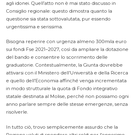
agli idonei. Quell’atto non è mai stato discusso in
Consiglio regionale: questo dimostra quanto la
questione sia stata sottovalutata, pur essendo
urgentissima e serissima.
Bisogna reperire con urgenza almeno 300mila euro
sui fondi Fse 2021–2027, così da ampliare la dotazione
del bando e consentire lo scorrimento delle
graduatorie. Contestualmente, la Giunta dovrebbe
attivarsi con il Ministero dell’Università e della Ricerca
e quello dell’Economia affinché venga incrementata
in modo strutturale la quota di Fondo integrativo
statale destinata al Molise, perché non possiamo ogni
anno parlare sempre delle stesse emergenze, senza
risolverle.
In tutto ciò, trovo semplicemente assurdo che la
Regione valuti di spendere altri soldi per l’ennesimo