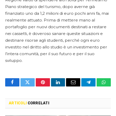
Piano strategico del turismo, dopo averne già
finanziato uno da 1,2 milioni di euro pochi anni fa, mai
realmente attuato. Prima di mettere mano al
portafoglio per nuovi documenti destinati a restare
nei cassetti, è doveroso sanare queste situazioni e
destinare risorse agli studenti, perché ogni euro
investito nel diritto allo studio è un investimento per
l’intera comunità, per il suo futuro e per il suo
sviluppo.
Facebook
Twitter
Pinterest
LinkedIn
Email
Telegram
Whats
ARTICOLI
CORRELATI