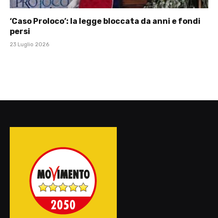
‘Caso Proloco’: la legge bloccata da anni e fondi
persi
23 Luglio 2026