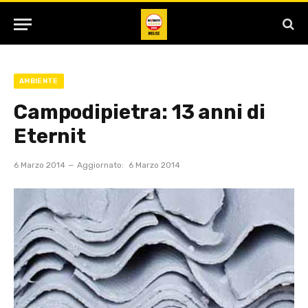
AMBIENTE
Campodipietra: 13 anni di
Eternit
6 Marzo 2014
Aggiornato:
6 Marzo 2014