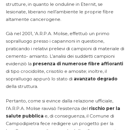
strutture, in quanto le onduline in Eternit, se
lesionate, liberano nell’ambiente le proprie fibre
altamente cancerogene.
Già nel 2001, ‘A.R.P.A. Molise, effettuò un primo
sopralluogo presso i capannoni in questione,
praticando i relativi prelievi di campioni di materiale di
cemento- amianto. L’analisi dei suddetti campioni
evidenziò la
presenza di numerose fibre affioranti
di tipo crocidolite, crisotilo e amosite; inoltre, il
sopralluogo appurò lo stato di
avanzato degrado
della struttura.
Pertanto, come si evince dalla relazione ufficiale,
l’A.R.P.A. Molise ravvisò l’esistenza del
rischio per la
salute pubblica
e, di conseguenza, il Comune di
Campodipietra fece redigere un progetto per la