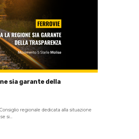
one sia garante della
nsiglio regionale dedicata alla situazione
ise si…