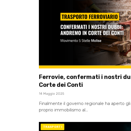
Ferrovie, confermati i nostri d
Corte dei Conti
14 Maggio 2025
Finalmente il governo regionale ha aperto gli 
proprio immobilismo al…
TRASPORTI