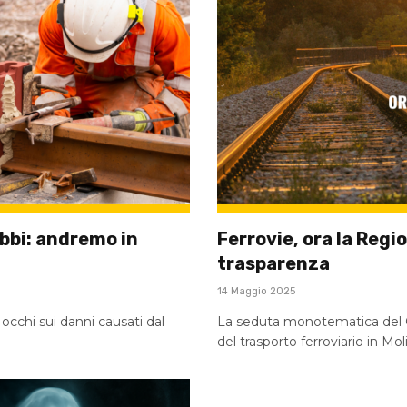
ubbi: andremo in
Ferrovie, ora la Regi
trasparenza
14 Maggio 2025
occhi sui danni causati dal
La seduta monotematica del Co
del trasporto ferroviario in Mol