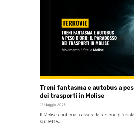
Treni fantasma e autobus a peso
dei trasporti in Molise
12 Maggio 2025
Il Molise continua a essere la regione più isol
si riflette…