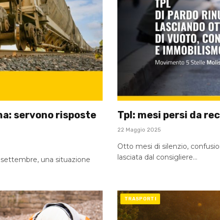
ma: servono risposte
Tpl: mesi persi da re
22 Maggio 2025
Otto mesi di silenzio, confusi
lasciata dal consigliere…
2 settembre, una situazione
TRASPORTI