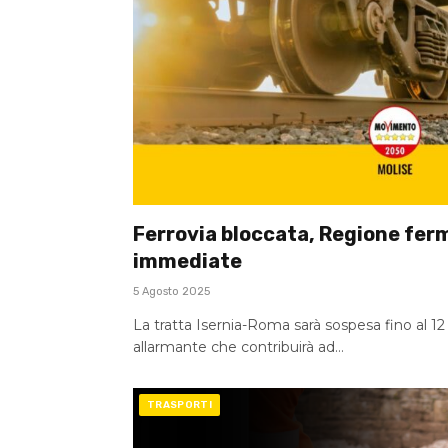
Ferrovia bloccata, Regione fer
immediate
5 Agosto 2025
La tratta Isernia-Roma sarà sospesa fino al 1
allarmante che contribuirà ad…
TRASPORTI