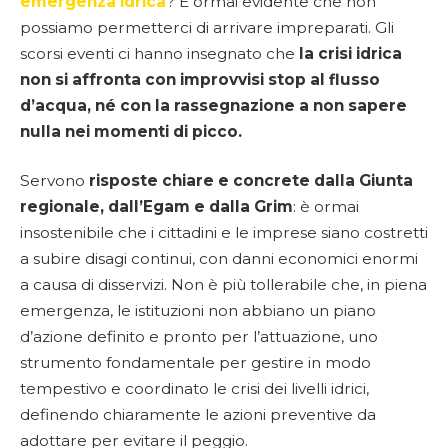
emergenza idrica
? È ormai evidente che non
possiamo permetterci di arrivare impreparati. Gli
scorsi eventi ci hanno insegnato che
la crisi idrica
non si affronta con improvvisi stop al flusso
d’acqua, né con la rassegnazione a non sapere
nulla nei momenti di picco.
Servono
risposte chiare e concrete dalla Giunta
regionale, dall’Egam e dalla Grim
: è ormai
insostenibile che i cittadini e le imprese siano costretti
a subire disagi continui, con danni economici enormi
a causa di disservizi. Non è più tollerabile che, in piena
emergenza, le istituzioni non abbiano un piano
d’azione definito e pronto per l’attuazione, uno
strumento fondamentale per gestire in modo
tempestivo e coordinato le crisi dei livelli idrici,
definendo chiaramente le azioni preventive da
adottare per evitare il peggio.