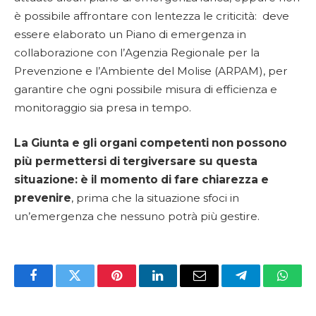
è possibile affrontare con lentezza le criticità: deve
essere elaborato un Piano di emergenza in
collaborazione con l’Agenzia Regionale per la
Prevenzione e l’Ambiente del Molise (ARPAM), per
garantire che ogni possibile misura di efficienza e
monitoraggio sia presa in tempo.
La Giunta e gli organi competenti non possono
più permettersi di tergiversare su questa
situazione: è il momento di fare chiarezza e
prevenire
, prima che la situazione sfoci in
un’emergenza che nessuno potrà più gestire.
Facebook
Twitter
Pinterest
LinkedIn
Email
Telegram
Whats