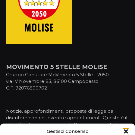
MOVIMENTO 5 STELLE MOLISE
Gruppo Consiliare MoVimento 5 Stelle - 2050
via IV Novembre 83, 86100 Campobasso
C.F. 92076800702
Notizie, approfondimenti, proposte di legge da
discutere con noi, eventi e appuntamenti. Questo è il
sito ufficiale per conoscere tutto, ma proprio tutto,
sulle nostre attività nelle istituzioni.
Gestisci Consenso