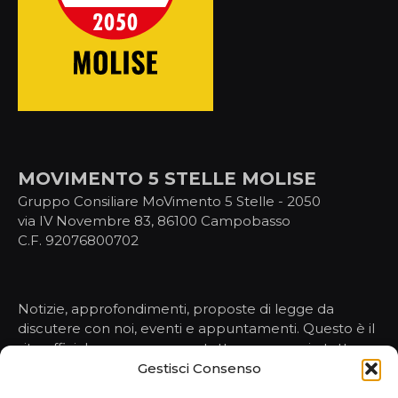
MOVIMENTO 5 STELLE MOLISE
Gruppo Consiliare MoVimento 5 Stelle - 2050
via IV Novembre 83, 86100 Campobasso
C.F. 92076800702
Notizie, approfondimenti, proposte di legge da
discutere con noi, eventi e appuntamenti. Questo è il
sito ufficiale per conoscere tutto, ma proprio tutto,
sulle nostre attività nelle istituzioni.
Gestisci Consenso