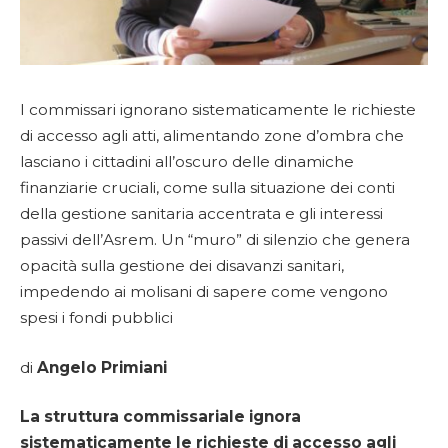
I commissari ignorano sistematicamente le richieste
di accesso agli atti, alimentando zone d’ombra che
lasciano i cittadini all’oscuro delle dinamiche
finanziarie cruciali, come sulla situazione dei conti
della gestione sanitaria accentrata e gli interessi
passivi dell’Asrem. Un “muro” di silenzio che genera
opacità sulla gestione dei disavanzi sanitari,
impedendo ai molisani di sapere come vengono
spesi i fondi pubblici
di
Angelo Primiani
La struttura commissariale ignora
sistematicamente le richieste di accesso agli