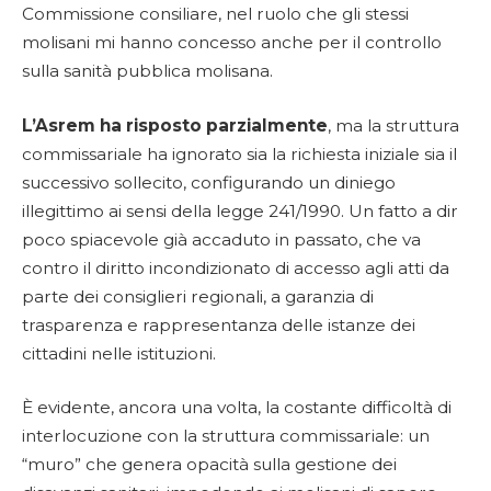
Commissione consiliare, nel ruolo che gli stessi
molisani mi hanno concesso anche per il controllo
sulla sanità pubblica molisana.
L’Asrem ha risposto parzialmente
, ma la struttura
commissariale ha ignorato sia la richiesta iniziale sia il
successivo sollecito, configurando un diniego
illegittimo ai sensi della legge 241/1990. Un fatto a dir
poco spiacevole già accaduto in passato, che va
contro il diritto incondizionato di accesso agli atti da
parte dei consiglieri regionali, a garanzia di
trasparenza e rappresentanza delle istanze dei
cittadini nelle istituzioni.
È evidente, ancora una volta, la costante difficoltà di
interlocuzione con la struttura commissariale: un
“muro” che genera opacità sulla gestione dei