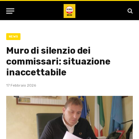
NEWS
Muro di silenzio dei
commissari: situazione
inaccettabile
17 Febbraio 2026