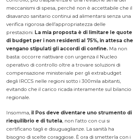
meccanismi di spesa, perché non è accettabile che il
disavanzo sanitario continui ad alimentarsi senza una
verifica rigorosa dell’appropriatezza delle
prestazioni.
La mia proposta è di limitare le quote
di budget per i non residenti al 75%, in attesa che
vengano stipulati gli accordi di confine.
Ma non
basta: occorre riattivare con urgenza il Nucleo
operativo di controllo oltre a trovare soluzioni di
compensazione ministeriale per gli extrabudget
degli IRCCS nelle regioni sotto i 300mila abitanti,
evitando che il carico ricada interamente sul bilancio
regionale.
Insomma,
il Pos deve diventare uno strumento di
riequilibrio e di tutela
, non l’atto con cui si
certificano tagli e disuguaglianze. La sanità ha
bisogno di scelte coraggiose. È ora di smetterla con i