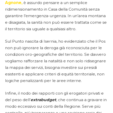
Agnone,
è assurdo pensare a un semplice
ridimensionamento in Casa della Comunità senza
garantire l’emergenza-urgenza. In un’area montana
e disagiata, la sanità non può essere trattata come se
il territorio sia uguale a qualsiasi altro.
Sul Punto nascita di Isernia, ho evidenziato che il Pos
non può ignorare la deroga già riconosciuta per le
condizioni oro-geografiche del territorio. Se davvero
vogliamo rafforzare la natalità e non solo ridisegnare
la mappa dei servizi, bisogna investire sui presidi
esistenti e applicare criteri di equità territoriale, non
logiche penalizzanti per le aree interne.
Infine, il nodo dei rapporti con gli erogatori privati e
del peso dell’
extrabudget
, che continua a gravare in
modo eccessivo sui conti della Regione. Serve più
controllo, più trasparenza e una revisione seria dei