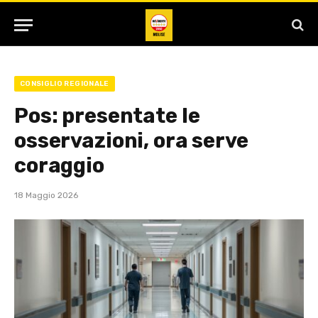
CONSIGLIO REGIONALE
Pos: presentate le
osservazioni, ora serve
coraggio
18 Maggio 2026