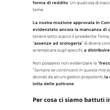
forma di reddito
. Un qualcosa di inac
tema.
La nostra mozione approvata in Cons
evidenziato ancora la mancanza di 
tenere sotto scacco il presidente Toma
“
assenze ad orologeria
” di diversi co
arrampicarsi sugli specchi,
a distribuir
Non possiamo non evidenziare la “
frecc
“
Sempre se continuerò in questa mia a
divorati da alcuni gestori prepotenti,
la
lotta delle poltrone
.
Per cosa ci siamo battuti 