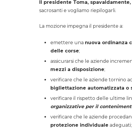
Il presidente Toma, spavaldamente, 
sacrosanti e vogliamo riepilogarli.
La mozione impegna il presidente a:
emettere una
nuova ordinanza ch
delle corse
;
assicurarsi che le aziende increme
mezzi a disposizione
;
verificare che le aziende tornino a
bigliettazione automatizzata o 
verificare il rispetto delle ultime
organizzative per il conteniment
verificare che le aziende procedan
protezione individuale
adeguati;