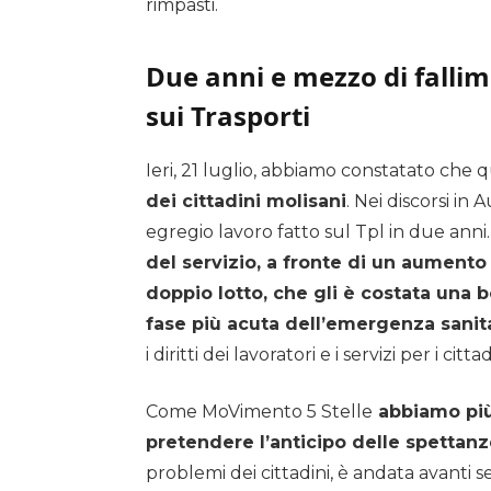
rimpasti.
Due anni e mezzo di fallim
sui Trasporti
Ieri, 21 luglio, abbiamo constatato che 
dei cittadini molisani
. Nei discorsi in
egregio lavoro fatto sul Tpl in due anni
del servizio, a fronte di un aumento
doppio lotto, che gli è costata una 
fase più acuta dell’emergenza sanit
i diritti dei lavoratori e i servizi per i cittad
Come MoVimento 5 Stelle
abbiamo più 
pretendere l’anticipo delle spettanz
problemi dei cittadini, è andata avanti