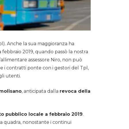
Tpl). Anche la sua maggioranza ha
a febbraio 2019, quando passò la nostra
 fallimentare assessore Niro, non può
 i contratti ponte con i gestori del Tpl,
li utenti.
 molisano
, anticipata dalla
revoca della
to pubblico locale a febbraio 2019
.
la quadra, nonostante i continui