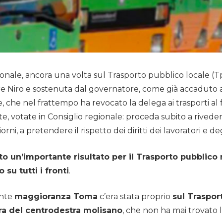
ionale, ancora una volta sul Trasporto pubblico locale (
sore Niro e sostenuta dal governatore, come già accaduto 
te, che nel frattempo ha revocato la delega ai trasporti al
e, votate in Consiglio regionale: proceda subito a rivedere
i, a pretendere il rispetto dei diritti dei lavoratori e deg
o un’importante risultato per il Trasporto pubblico
su tutti i fronti
.
ante
maggioranza Toma
c’era stata proprio
sul Traspor
ra del centrodestra molisano
, che non ha mai trovato 