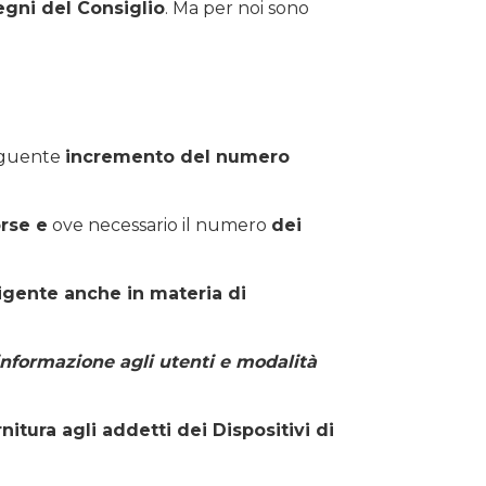
egni del Consiglio
. Ma per noi sono
guente
incremento del numero
orse e
ove necessario il numero
dei
igente anche in materia di
informazione agli utenti e modalità
itura agli addetti dei Dispositivi di