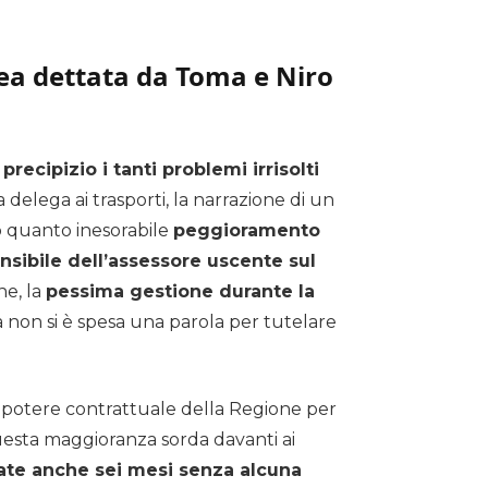
inea dettata da Toma e Niro
precipizio i tanti problemi irrisolti
 delega ai trasporti, la narrazione di un
uo quanto inesorabile
peggioramento
nsibile dell’assessore uscente sul
ne, la
pessima gestione durante la
a non si è spesa una parola per tutelare
l potere contrattuale della Regione per
 questa maggioranza sorda davanti ai
ate anche sei mesi senza alcuna