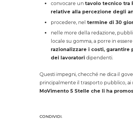
convocare un
tavolo tecnico tra
relative alla percezione degli a
procedere, nel
termine di 30 gio
nelle more della redazione, pubbli
locale su gomma, a porre in essere 
razionalizzare i costi, garantire
dei lavoratori
dipendenti.
Questi impegni, checché ne dica il governa
principalmente il trasporto pubblico, ai m
MoVimento 5 Stelle che li ha promoss
CONDIVIDI.