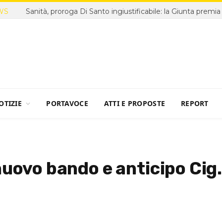
WS
OTIZIE
PORTAVOCE
ATTI E PROPOSTE
REPORT
nuovo bando e anticipo Cig