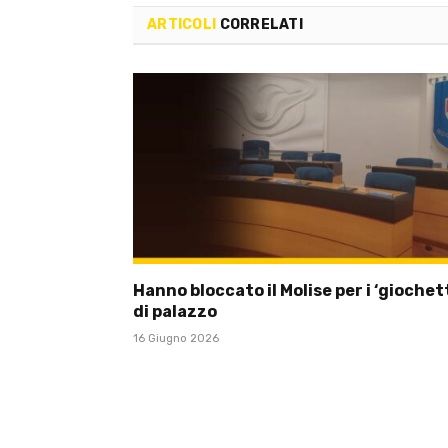
ARTICOLI
CORRELATI
Hanno bloccato il Molise per i ‘giochett
di palazzo
16 Giugno 2026