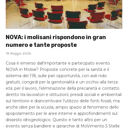
NOVA: i molisani rispondono in gran
numero e tante proposte
18 Maggio 2026
Cosa è emerso dall’importante e partecipato evento
NOVA in Molise? Proposte concrete per la sanità e il
sistema del 118, sulle pari opportunità, con asili nido
gratuiti, congedi per la genitorialità e un occhio alla terza
età; per il lavoro, l’eliminazione della precarietà e contatto
diretto tra lavoratori e istituzioni; presidi sociali e ambientali
sul territorio e disincentivare l’utilizzo delle fonti fossili, ma
anche idee per la scuola, ampio spazio al fenomeno dello
spopolamento per le aree interne e approfondimenti sul
dissesto idrogeologico. Questo e tanto altro per un
evento senza bandiere e gerarchie di MoVimento 5 Stelle