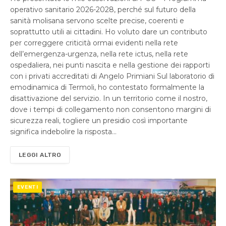
operativo sanitario 2026-2028, perché sul futuro della
sanità molisana servono scelte precise, coerenti e
soprattutto utili ai cittadini. Ho voluto dare un contributo
per correggere criticità ormai evidenti nella rete
dell’emergenza-urgenza, nella rete ictus, nella rete
ospedaliera, nei punti nascita e nella gestione dei rapporti
con i privati accreditati di Angelo Primiani Sul laboratorio di
emodinamica di Termoli, ho contestato formalmente la
disattivazione del servizio. In un territorio come il nostro,
dove i tempi di collegamento non consentono margini di
sicurezza reali, togliere un presidio così importante
significa indebolire la risposta…
LEGGI ALTRO
EVENTI