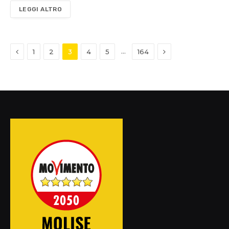
LEGGI ALTRO
Previous
Next
…
1
2
3
4
5
164