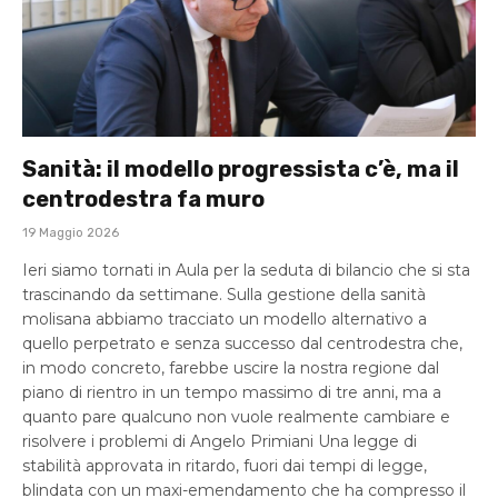
Sanità: il modello progressista c’è, ma il
centrodestra fa muro
19 Maggio 2026
Ieri siamo tornati in Aula per la seduta di bilancio che si sta
trascinando da settimane. Sulla gestione della sanità
molisana abbiamo tracciato un modello alternativo a
quello perpetrato e senza successo dal centrodestra che,
in modo concreto, farebbe uscire la nostra regione dal
piano di rientro in un tempo massimo di tre anni, ma a
quanto pare qualcuno non vuole realmente cambiare e
risolvere i problemi di Angelo Primiani Una legge di
stabilità approvata in ritardo, fuori dai tempi di legge,
blindata con un maxi-emendamento che ha compresso il