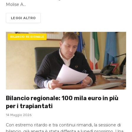
Molise A…
LEGGI ALTRO
BILANCIO REGIONALE
Bilancio regionale: 100 mila euro in più
per i trapiantati
14 Maggio 2026
Con estremo ritardo e tra continui rimandi, la sessione di
bilancio, già aperta è stata differita a lunedì prossimo. Una