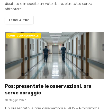
dibattito e impedito un voto libero, oltretutto senza
affrontare i…
LEGGI ALTRO
CONSIGLIO REGIONALE
Pos: presentate le osservazioni, ora
serve coraggio
18 Maggio 2026
Ho presentato le mie osservazioni al POS – Programma