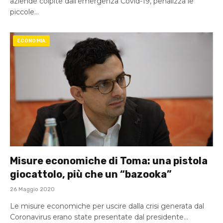
aziende colpite dall’emergenza Covid-19, penalizza le
piccole…
ECONOMIA
Misure economiche di Toma: una pistola
giocattolo, più che un “bazooka”
26 Maggio 2020
Le misure economiche per uscire dalla crisi generata dal
Coronavirus erano state presentate dal presidente…