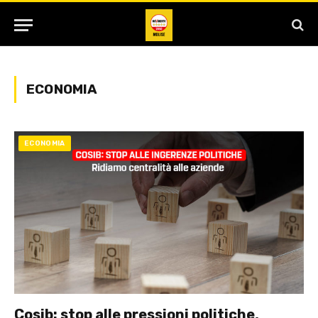
ECONOMIA
ECONOMIA
Cosib: stop alle pressioni politiche,